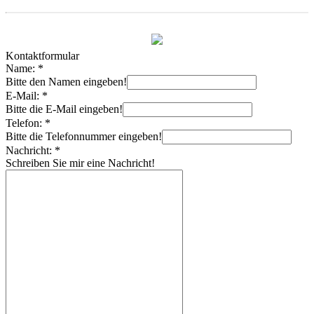
0173 711 4246
Kontaktformular
Name:
*
Bitte den Namen eingeben!
E-Mail:
*
Bitte die E-Mail eingeben!
Telefon:
*
Bitte die Telefonnummer eingeben!
Nachricht:
*
Schreiben Sie mir eine Nachricht!